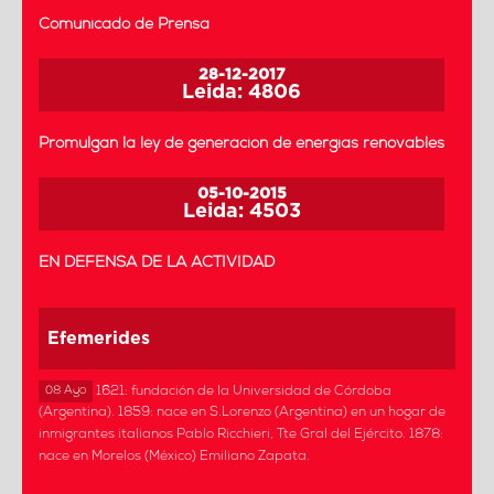
Comunicado de Prensa
28-12-2017
Leida: 4806
Promulgan la ley de generación de energías renovables
05-10-2015
Leida: 4503
EN DEFENSA DE LA ACTIVIDAD
Efemerides
1621: fundación de la Universidad de Córdoba
08 Ago
(Argentina). 1859: nace en S.Lorenzo (Argentina) en un hogar de
inmigrantes italianos Pablo Ricchieri, Tte Gral del Ejército. 1878:
nace en Morelos (México) Emiliano Zapata.