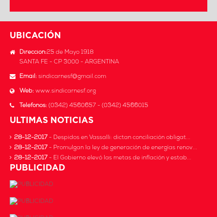
UBICACIÓN
Dirección:
25 de Mayo 1918
SANTA FE - CP 3000 - ARGENTINA
Email:
sindicarnesf@gmail.com
Web:
www.sindicarnesf.org
Teléfonos:
(0342) 4560657 - (0342) 4566015
ULTIMAS NOTICIAS
28-12-2017
- Despidos en Vassalli: dictan conciliación obligat...
28-12-2017
- Promulgan la ley de generación de energías renov...
28-12-2017
- El Gobierno elevó las metas de inflación y estab...
PUBLICIDAD